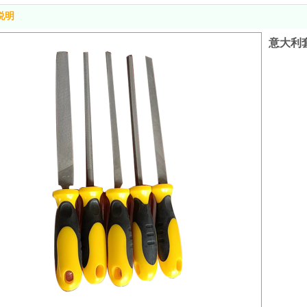
说明
意大利