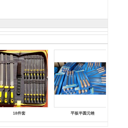
18件套
平板半圆元锉