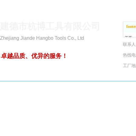
建德市杭博工具有限公司
foote
Zhejiang Jiande Hangbo Tools Co., Ltd
首页
关于我
产品中
卓越品质、优异的服务！
热线
新闻动
工厂地
联系我